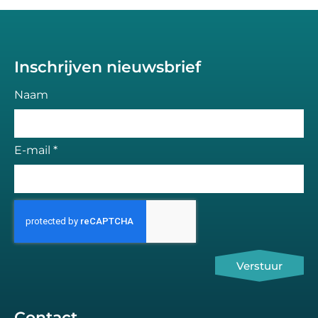
Inschrijven nieuwsbrief
Naam
E-mail *
Verstuur
Contact