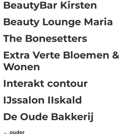
BeautyBar Kirsten
Beauty Lounge Maria
The Bonesetters
Extra Verte Bloemen &
Wonen
Interakt contour
IJssalon IIskald
De Oude Bakkerij
←
ouder