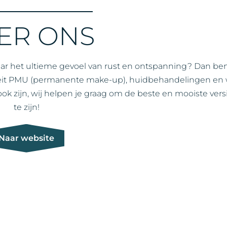
ER ONS
ar het ultieme gevoel van rust en ontspanning? Dan ben 
iteit PMU (permanente make-up), huidbehandelingen en
ijn, wij helpen je graag om de beste en mooiste versie
te zijn!
Naar website