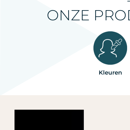
ONZE PRO
Kleuren