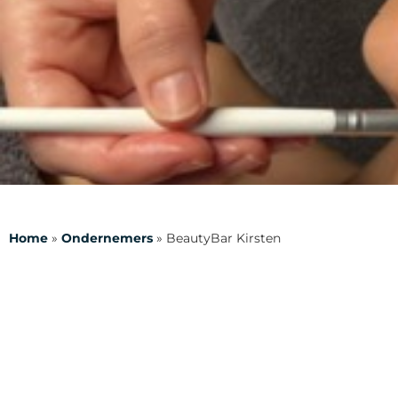
Home
»
Ondernemers
»
BeautyBar Kirsten