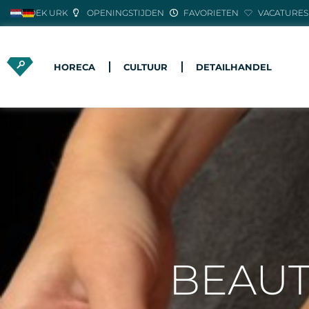
ONTDEK URK
OPENINGSTIJDEN
FAVORIETEN
VACATURES
HORECA
CULTUUR
DETAILHANDEL
BEAUT