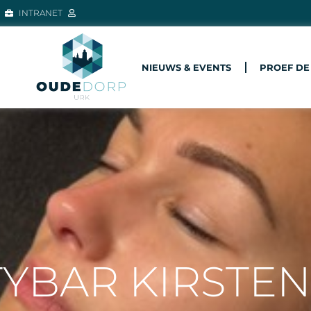
INTRANET
NIEUWS & EVENTS
PROEF DE
YBAR KIRSTEN