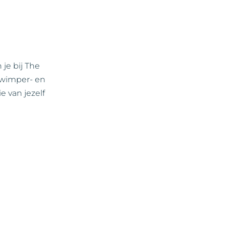
je bij The
 wimper- en
 van jezelf