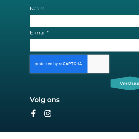
Naam
E-mail *
Verstuu
Volg ons