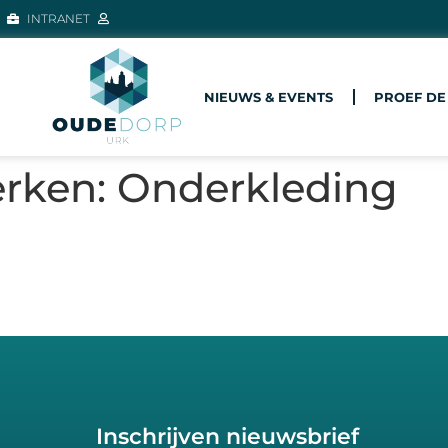
INTRANET
NIEUWS & EVENTS
PROEF DE
erken:
Onderkleding
Inschrijven nieuwsbrief