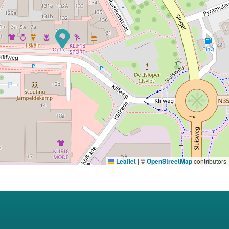
Leaflet
|
©
OpenStreetMap
contributors