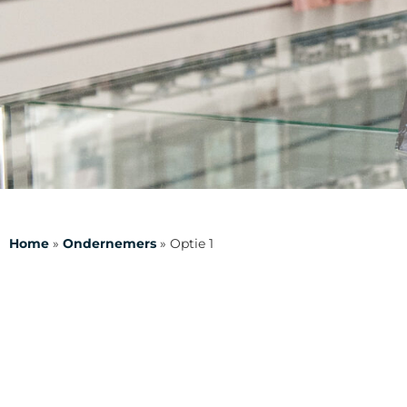
Home
»
Ondernemers
»
Optie 1