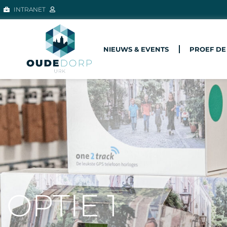
INTRANET
NIEUWS & EVENTS
PROEF DE
OPTIE 1