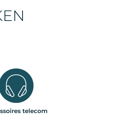
KEN
ssoires telecom