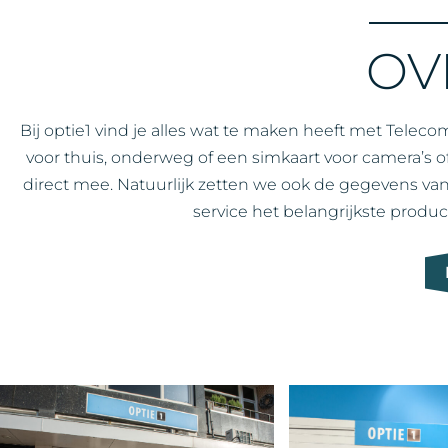
OV
Bij optie1 vind je alles wat te maken heeft met Telec
voor thuis, onderweg of een simkaart voor camera’s 
direct mee. Natuurlijk zetten we ook de gegevens van 
service het belangrijkste produc