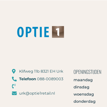
OPENINGSTIJDEN
Klifweg 11b 8321 EH Urk
Telefoon
088-0089003
maandag
dinsdag
urk@optie1retail.nl
woensdag
donderdag