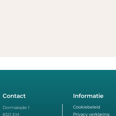
Contact
Informatie
Cookiebeleid
Dormakade 1
Privacy verklaring
8321 EM