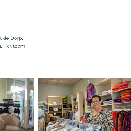
Oude Dorp.
s. Het team