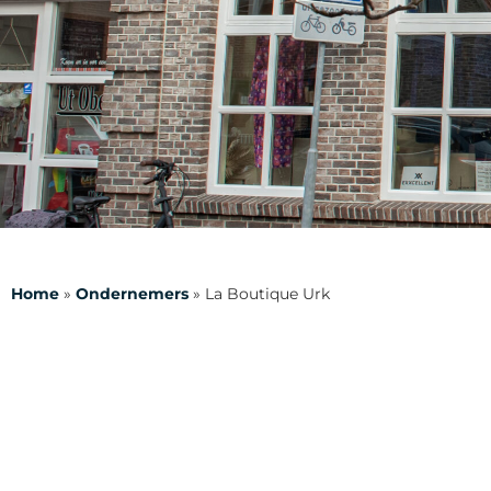
Home
»
Ondernemers
»
La Boutique Urk