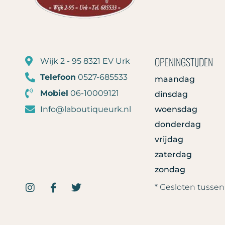
OPENINGSTIJDEN
Wijk 2 - 95 8321 EV Urk
Telefoon
0527-685533
maandag
Mobiel
06-10009121
dinsdag
Info@laboutiqueurk.nl
woensdag
donderdag
vrijdag
zaterdag
zondag
* Gesloten tussen 