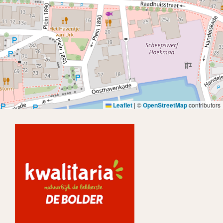
Leaflet
|
©
OpenStreetMap
contributors