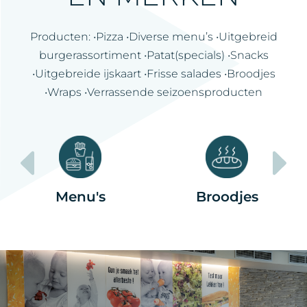
Producten: •Pizza •Diverse menu’s •Uitgebreid
burgerassortiment •Patat(specials) •Snacks
•Uitgebreide ijskaart •Frisse salades •Broodjes
•Wraps •Verrassende seizoensproducten
Menu's
Broodjes