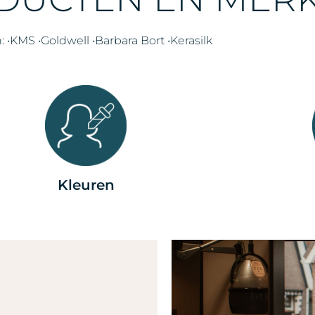
 •KMS •Goldwell •Barbara Bort •Kerasilk
Kleuren