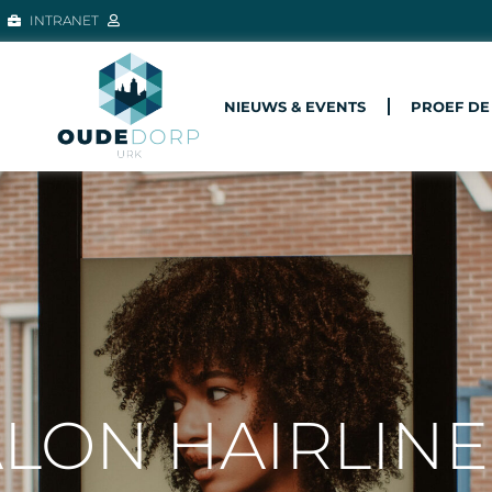
INTRANET
NIEUWS & EVENTS
PROEF DE
LON HAIRLINE