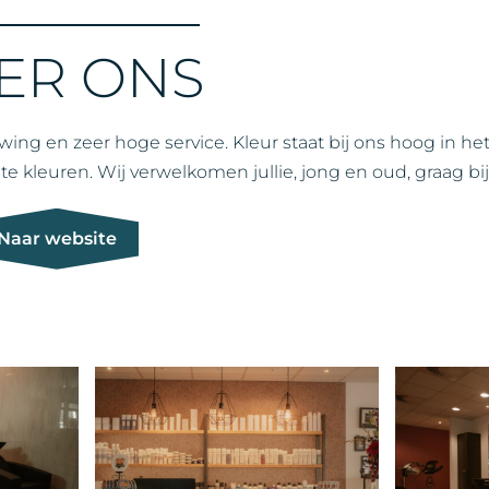
ER ONS
uwing en zeer hoge service. Kleur staat bij ons hoog in he
kleuren. Wij verwelkomen jullie, jong en oud, graag bij 
Naar website