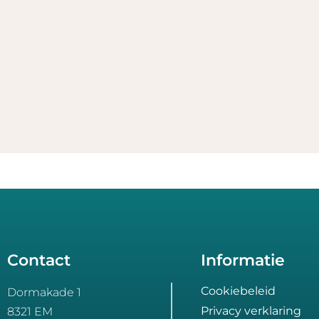
Contact
Informatie
Cookiebeleid
Dormakade 1
Privacy verklaring
8321 EM