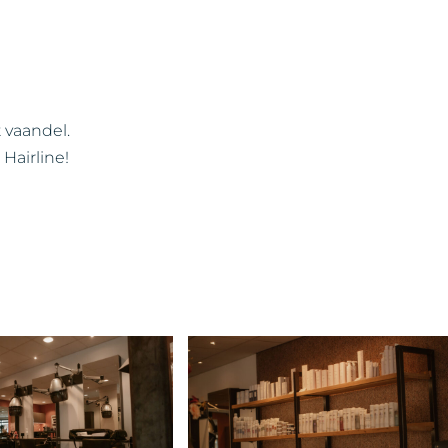
t vaandel.
Hairline!