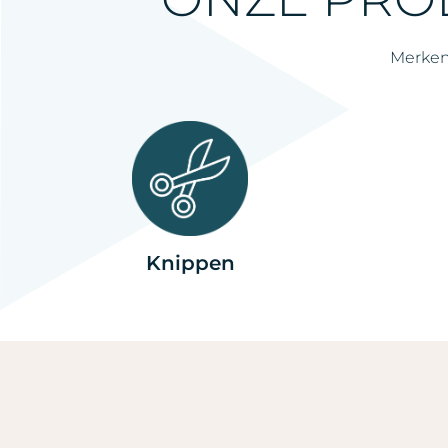
Merken:
Knippen