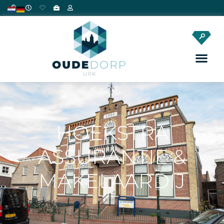
HOEKSTRA
ASSURANTIE &
MAKELAARDIJ