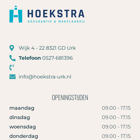
Wijk 4 - 22 8321 GD Urk
Telefoon
0527-681396
info@hoekstra-urk.nl
OPENINGSTIJDEN
maandag
09.00 - 17.15
dinsdag
09.00 - 17.15
woensdag
09.00 - 17.15
donderdag
09.00 - 17.15