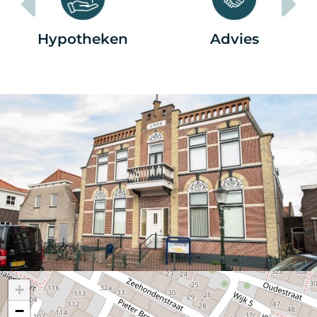
Hypotheken
Advies
+
−